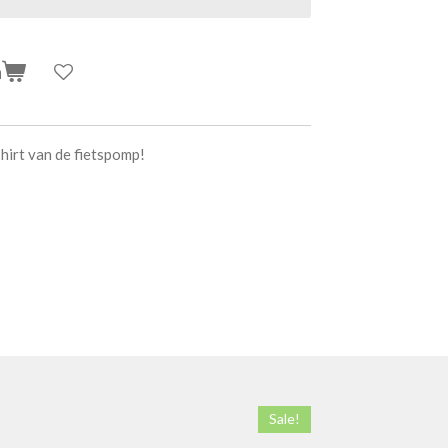
n
hirt van de fietspomp!
Sale!