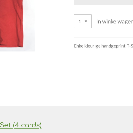
In winkelwage
Enkelkleurige handgeprint T-S
Set (4 cards)