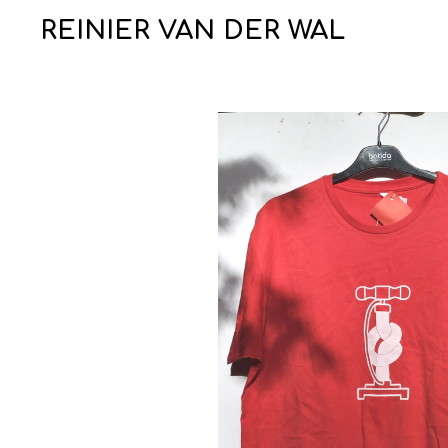
Ga
REINIER VAN DER WAL
direct
naar
de
hoofdinhoud