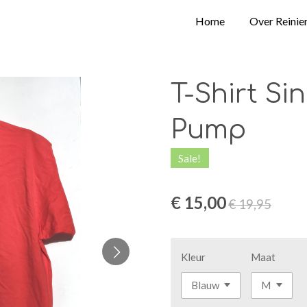
Home
Over Reinie
T-Shirt Si
Pump
Sale!
€ 15,00
€ 19,95
Kleur
Maat