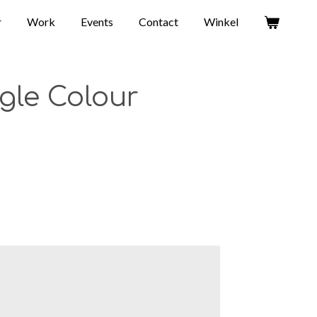
r
Work
Events
Contact
Winkel
ngle Colour